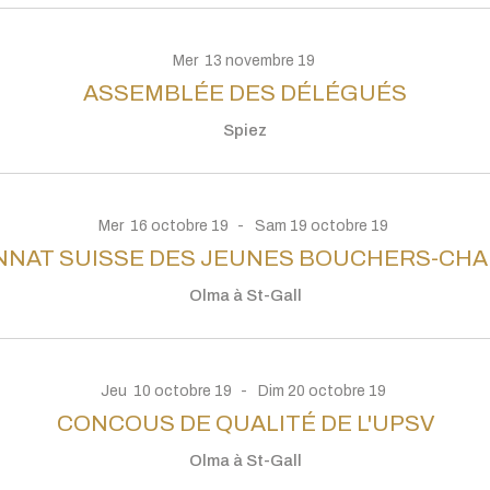
Mer
13
novembre
19
ASSEMBLÉE DES DÉLÉGUÉS
Spiez
Mer
16
octobre
19
Sam
19
octobre
19
NAT SUISSE DES JEUNES BOUCHERS-CH
Olma à St-Gall
Jeu
10
octobre
19
Dim
20
octobre
19
CONCOUS DE QUALITÉ DE L'UPSV
Olma à St-Gall