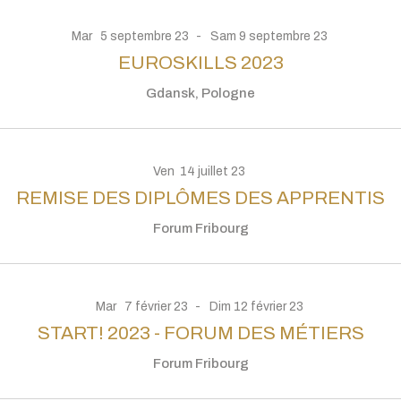
Mar
5
septembre
23
Sam
9
septembre
23
EUROSKILLS 2023
Gdansk, Pologne
Ven
14
juillet
23
REMISE DES DIPLÔMES DES APPRENTIS
Forum Fribourg
Mar
7
février
23
Dim
12
février
23
START! 2023 - FORUM DES MÉTIERS
Forum Fribourg