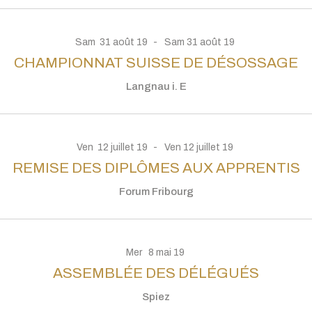
Sam
31
août
19
Sam
31
août
19
CHAMPIONNAT SUISSE DE DÉSOSSAGE
Langnau i. E
Ven
12
juillet
19
Ven
12
juillet
19
REMISE DES DIPLÔMES AUX APPRENTIS
Forum Fribourg
Mer
8
mai
19
ASSEMBLÉE DES DÉLÉGUÉS
Spiez