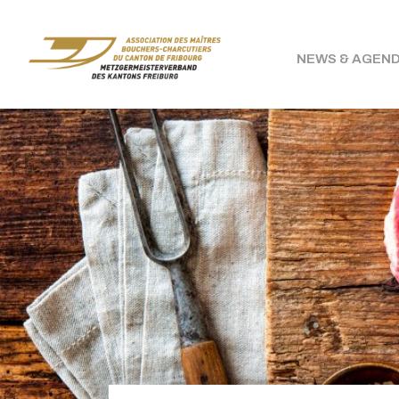
NEWS & AGEN
bouchers-
fribourgeois.ch