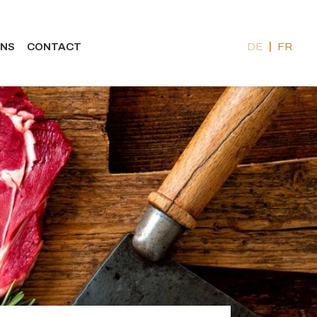
ONS
CONTACT
DE
FR