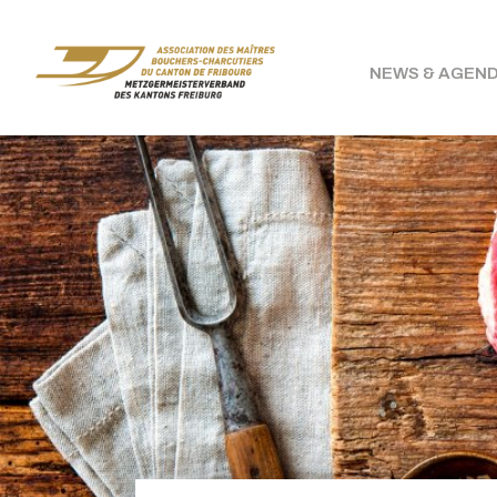
NEWS & AGEN
bouchers-
fribourgeois.ch