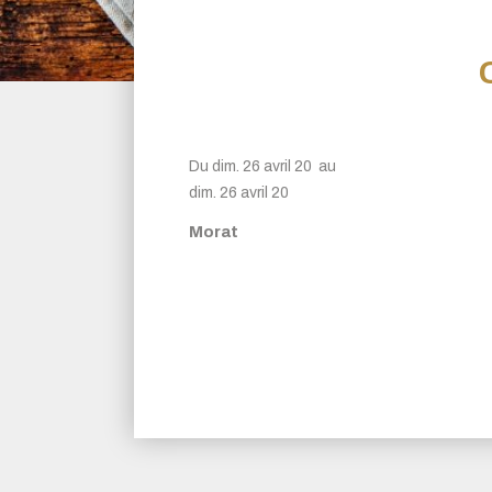
Du
dim.
26
avril
20
au
dim.
26
avril
20
Morat