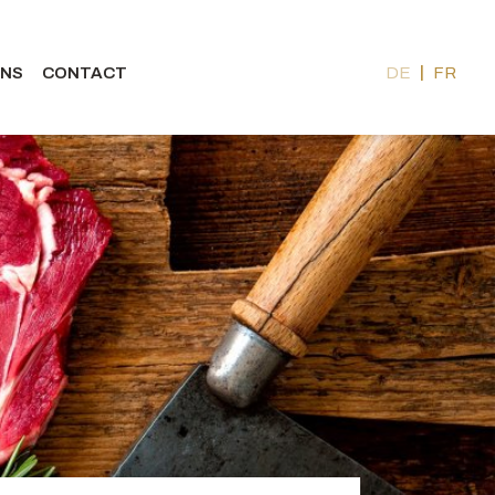
ONS
CONTACT
DE
FR