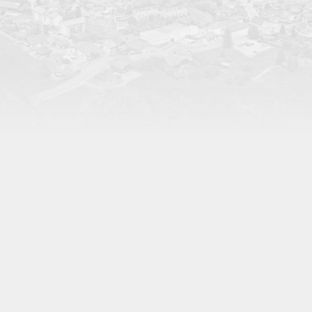
ASSOCIATION DES MAÎTRES BOUCHERS-
CHARCUTIERS DU CANTON DE FRIBOURG