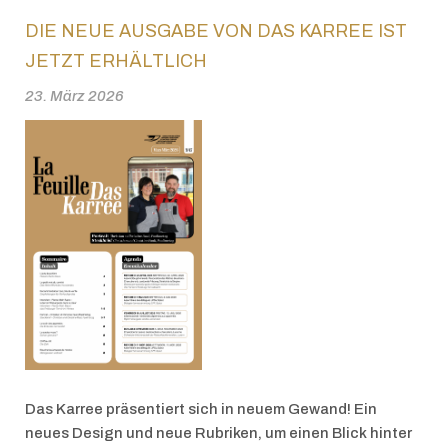
DIE NEUE AUSGABE VON DAS KARREE IST
JETZT ERHÄLTLICH
23. März 2026
Das Karree präsentiert sich in neuem Gewand! Ein
neues Design und neue Rubriken, um einen Blick hinter