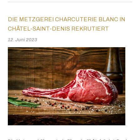
DIE METZGEREI CHARCUTERIE BLANC IN
CHÂTEL-SAINT-DENIS REKRUTIERT
12. Juni 2023