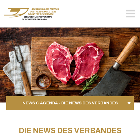
bouchers-
fribourgeois.ch
NEWS & AGENDA - DIE NEWS DES VERBANDES
DIE NEWS DES VERBANDES