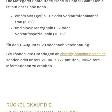
Die Metzgerei Charcuterie Blanc in Châtel-Saint-Denis
ist auf der Suche nach
eine/n Metzger/in EFZ oder Verkaufsfachmann/-
frau (50%)
und eine/n Metzger/in EFZ oder
Verkaufsspezialist/in (100%)
für den 1. August 2023 oder nach Vereinbarung.
Sie können Ihre Unterlagen an
chatel@boucherieblanc.ch
senden oder unter 021 948 73 77 anrufen, um weitere
Informationen zu erhalten.
RÜCKBLICK AUF DIE