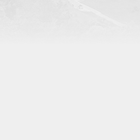
KONTAKT
Rue de la Con