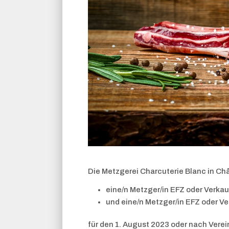
Die Metzgerei Charcuterie Blanc in Châ
eine/n Metzger/in EFZ oder Verka
und eine/n Metzger/in EFZ oder Ve
für den 1. August 2023 oder nach Vere