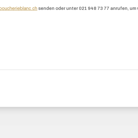
boucherieblanc.ch
senden oder unter 021 948 73 77 anrufen, um 