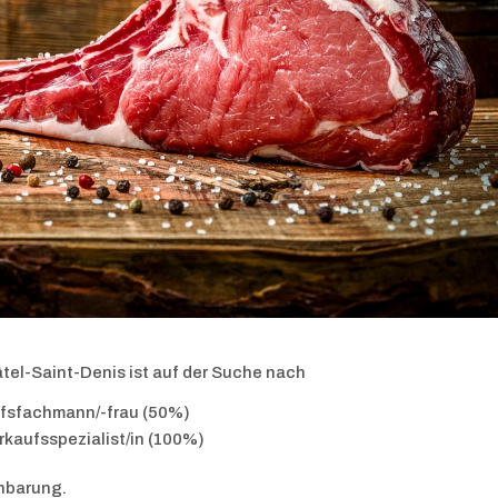
tel-Saint-Denis ist auf der Suche nach
ufsfachmann/-frau (50%)
rkaufsspezialist/in (100%)
inbarung.