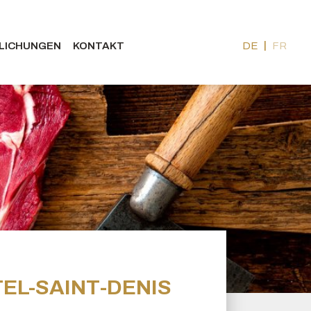
LICHUNGEN
KONTAKT
DE
FR
EL-SAINT-DENIS