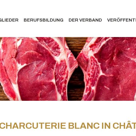
GLIEDER
BERUFSBILDUNG
DER VERBAND
VERÖFFENT
 CHARCUTERIE BLANC IN CHÂT